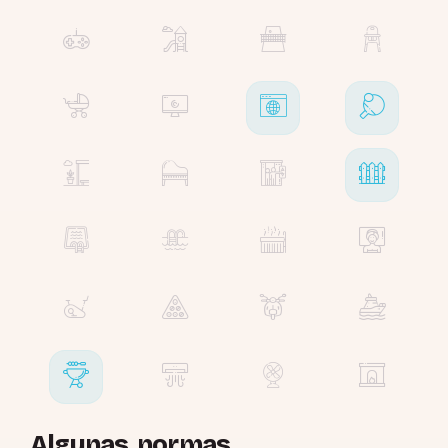
Algunas normas...