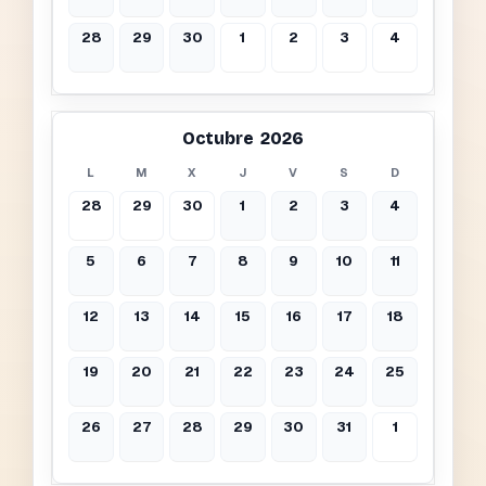
28
29
30
1
2
3
4
Octubre 2026
L
M
X
J
V
S
D
28
29
30
1
2
3
4
5
6
7
8
9
10
11
12
13
14
15
16
17
18
19
20
21
22
23
24
25
26
27
28
29
30
31
1