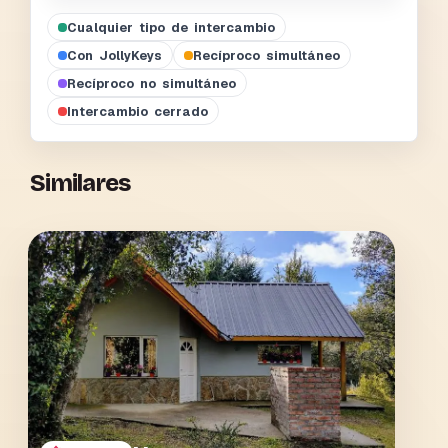
Cualquier tipo de intercambio
Con JollyKeys
Recíproco simultáneo
Recíproco no simultáneo
Intercambio cerrado
Similares