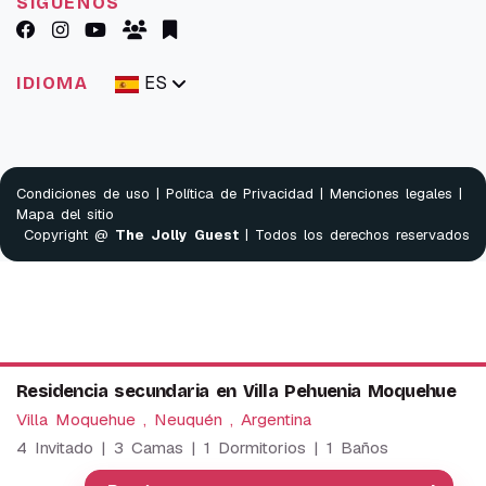
SÍGUENOS
ES
IDIOMA
Condiciones de uso
|
Política de Privacidad
|
Menciones legales
|
Mapa del sitio
Copyright @
The Jolly Guest
| Todos los derechos reservados
Residencia secundaria en Villa Pehuenia Moquehue
Villa Moquehue , Neuquén , Argentina
4 Invitado | 3 Camas | 1 Dormitorios | 1 Baños
We use cookies to provide our services. By using this
website, you agree to this.