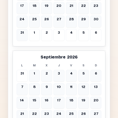
17
18
19
20
21
22
23
24
25
26
27
28
29
30
31
1
2
3
4
5
6
Septiembre 2026
L
M
X
J
V
S
D
31
1
2
3
4
5
6
7
8
9
10
11
12
13
14
15
16
17
18
19
20
21
22
23
24
25
26
27