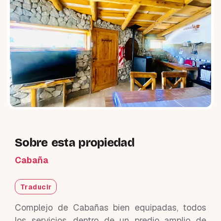
Sobre esta propiedad
Cabaña
Traducir
Complejo de Cabañas bien equipadas, todos
los servicios, dentro de un predio amplio de