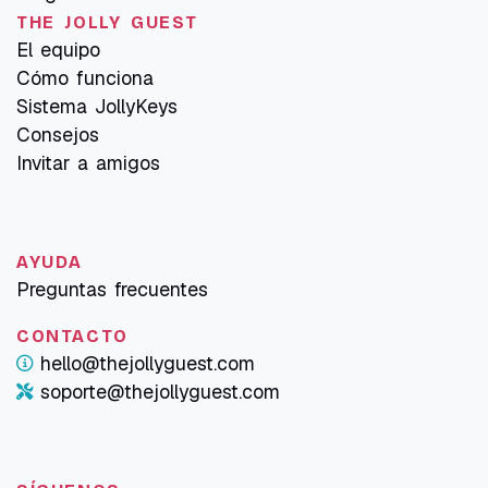
THE JOLLY GUEST
El equipo
Cómo funciona
Sistema JollyKeys
Consejos
Invitar a amigos
AYUDA
Preguntas frecuentes
CONTACTO
hello@thejollyguest.com
soporte@thejollyguest.com