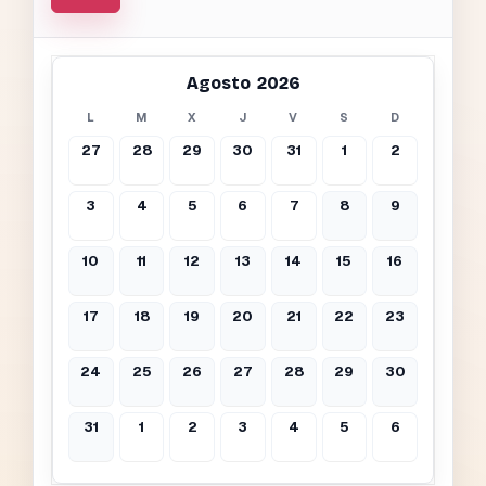
Agosto 2026
L
M
X
J
V
S
D
27
28
29
30
31
1
2
3
4
5
6
7
8
9
10
11
12
13
14
15
16
17
18
19
20
21
22
23
24
25
26
27
28
29
30
31
1
2
3
4
5
6