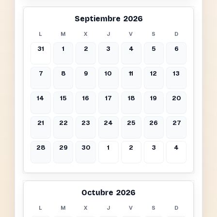
Septiembre 2026
L
M
X
J
V
S
D
31
1
2
3
4
5
6
7
8
9
10
11
12
13
14
15
16
17
18
19
20
21
22
23
24
25
26
27
28
29
30
1
2
3
4
Octubre 2026
L
M
X
J
V
S
D